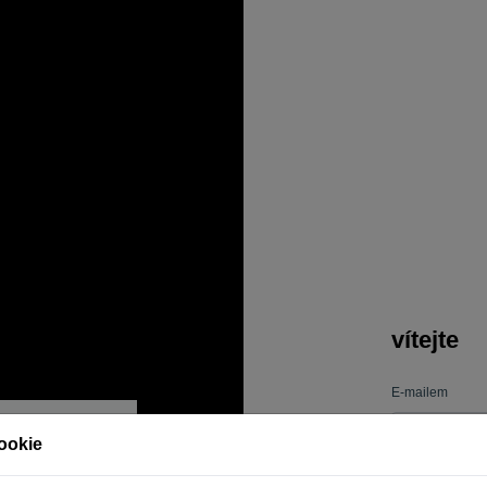
vítejte
E-mailem
ookie
Heslo