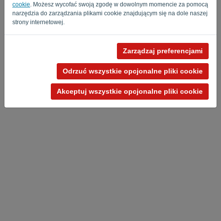
cookie
. Możesz wycofać swoją zgodę w dowolnym momencie za pomocą
narzędzia do zarządzania plikami cookie znajdującym się na dole naszej
strony internetowej.
Zarządzaj preferencjami
Polityka Prywatności
-
Regulamin
Odrzuć wszystkie opcjonalne pliki cookie
Akceptuj wszystkie opcjonalne pliki cookie